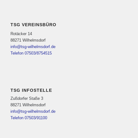
TSG VEREINSBÜRO
Rotäcker 14
88271 Wilhelmsdorf
info@tsg-wilhelmsdorf.de
Telefon 07503/8754515
TSG INFOSTELLE
Zußdorfer Staße 3
88271 Wilhelmsdorf
info@tsg-wilhelmsdorf.de
Telefon 07503/91100