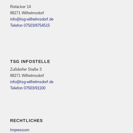
Rotäcker 14
88271 Wilhelmsdorf
info@tsg-wilhelmsdorf.de
Telefon 07503/8754515
TSG INFOSTELLE
Zußdorfer Staße 3
88271 Wilhelmsdorf
info@tsg-wilhelmsdorf.de
Telefon 07503/91100
RECHTLICHES
Impressum