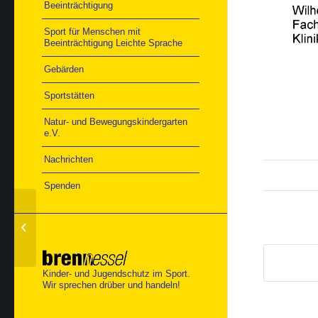
Beeinträchtigung
Sport für Menschen mit
Beeinträchtigung Leichte Sprache
Gebärden
Sportstätten
Natur- und Bewegungskindergarten
e.V.
Nachrichten
Spenden
Fußball Halle
Qualiturnier SO-BW
Kinder- und Jugendschutz im Sport.
Wir sprechen drüber und handeln!