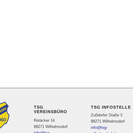
TSG
TSG INFOSTELLE
VEREINSBÜRO
Zußdorfer Staße 3
Rotäcker 14
88271 Wilhelmsdorf
88271 Wilhelmsdorf
info@tsg-
info@tsg-