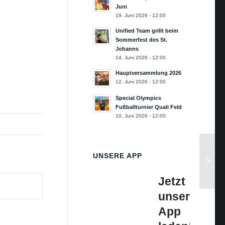
Juni
19. Juni 2026 - 12:00
Unified Team grillt beim
Sommerfest des St.
Johanns
14. Juni 2026 - 12:00
Hauptversammlung 2026
12. Juni 2026 - 12:00
Special Olympics
Fußballturnier Quali Feld
10. Juni 2026 - 12:00
UNSERE APP
Jetzt
unsere
App