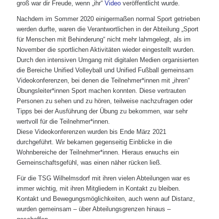
groß war dir Freude, wenn „ihr“
Video
veröffentlicht wurde.
Nachdem im Sommer 2020 einigermaßen normal Sport getrieben
werden durfte, waren die Verantwortlichen in der Abteilung „Sport
für Menschen mit Behinderung“ nicht mehr lahmgelegt, als im
November die sportlichen Aktivitäten wieder eingestellt wurden.
Durch den intensiven Umgang mit digitalen Medien organisierten
die Bereiche Unified Volleyball und Unified Fußball gemeinsam
Videokonferenzen, bei denen die Teilnehmer*innen mit „ihren“
Übungsleiter*innen Sport machen konnten. Diese vertrauten
Personen zu sehen und zu hören, teilweise nachzufragen oder
Tipps bei der Ausführung der Übung zu bekommen, war sehr
wertvoll für die Teilnehmer*innen.
Diese Videokonferenzen wurden bis Ende März 2021
durchgeführt. Wir bekamen gegenseitig Einblicke in die
Wohnbereiche der Teilnehmer*innen. Hieraus erwuchs ein
Gemeinschaftsgefühl, was einen näher rücken ließ.
Für die TSG Wilhelmsdorf mit ihren vielen Abteilungen war es
immer wichtig, mit ihren Mitgliedern in Kontakt zu bleiben.
Kontakt und Bewegungsmöglichkeiten, auch wenn auf Distanz,
wurden gemeinsam – über Abteilungsgrenzen hinaus –