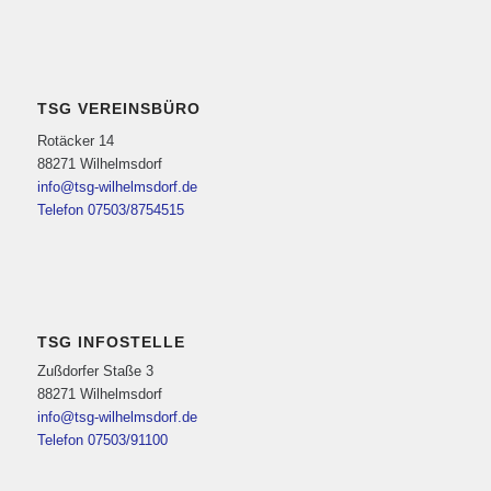
TSG VEREINSBÜRO
Rotäcker 14
88271 Wilhelmsdorf
info@tsg-wilhelmsdorf.de
Telefon 07503/8754515
TSG INFOSTELLE
Zußdorfer Staße 3
88271 Wilhelmsdorf
info@tsg-wilhelmsdorf.de
Telefon 07503/91100