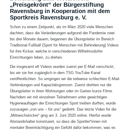
„Preisgekrönt“ der Bürgerstiftung
Ravensburg in Kooperation mit dem
Sportkreis Ravensburg e. V.
Schon zu einem Zeitpunkt, als im März 2020 viele Menschen
dachten, dass die Veränderungen aufgrund der Pandemie zwei
bis drei Monate dauern, begannen die Übungsleiter im Bereich
Traditional Fußball (Sport für Menschen mit Behinderung) Videos
für ihre Kicker, welche in verschiedenen Wilhelmsdorfer
Einrichtungen leben, zu drehen.
Die insgesamt elf Videos wurden zuerst per E-Mail verschickt,
bis wir sie frei zugänglich in dem TSG YouTube Kanal
veröffentlichten. So umgingen wir die teilweise schlechten E-Mail-
Verbindungen und Kapazitätsgrenzen. Zuerst drehten nur die
Übungsleiter in ihren Wohnungen oder im Garten kurze Filme.
Nachdem wir mit einzelnen Teilnehmern unter gewichtigen
Hygieneauflagen der Einrichtungen Sport treiben durften, wurde
sozusagen „von uns – für uns“ gedreht. Das letzte Video für die
„Mittwochskicker“ ging am 3. Juni 2020 online. Hierfür wurde
Abstandshalter konstruiert, so dass die Sportler*innen mit
mentaler Beeinträchtigung ein Gefühl dafür bekommen, was es