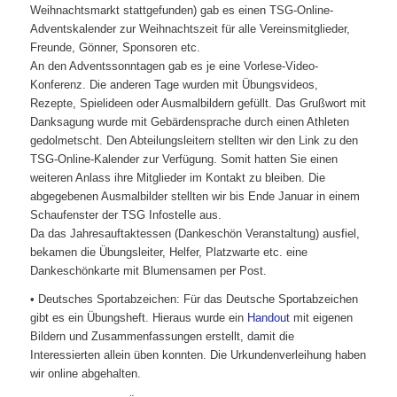
Weihnachtsmarkt stattgefunden) gab es einen TSG-Online-
Adventskalender zur Weihnachtszeit für alle Vereinsmitglieder,
Freunde, Gönner, Sponsoren etc.
An den Adventssonntagen gab es je eine Vorlese-Video-
Konferenz. Die anderen Tage wurden mit Übungsvideos,
Rezepte, Spielideen oder Ausmalbildern gefüllt. Das Grußwort mit
Danksagung wurde mit Gebärdensprache durch einen Athleten
gedolmetscht. Den Abteilungsleitern stellten wir den Link zu den
TSG-Online-Kalender zur Verfügung. Somit hatten Sie einen
weiteren Anlass ihre Mitglieder im Kontakt zu bleiben. Die
abgegebenen Ausmalbilder stellten wir bis Ende Januar in einem
Schaufenster der TSG Infostelle aus.
Da das Jahresauftaktessen (Dankeschön Veranstaltung) ausfiel,
bekamen die Übungsleiter, Helfer, Platzwarte etc. eine
Dankeschönkarte mit Blumensamen per Post.
• Deutsches Sportabzeichen: Für das Deutsche Sportabzeichen
gibt es ein Übungsheft. Hieraus wurde ein
Handout
mit eigenen
Bildern und Zusammenfassungen erstellt, damit die
Interessierten allein üben konnten. Die Urkundenverleihung haben
wir online abgehalten.