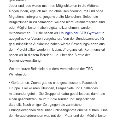
geschaffen.
Jeder und jede wurde mit ihren Möglichkeiten in die Aktionen
eingebunden, egal ob mit und ohne Behinderung, mit und ohne
Migrationshintergrund, junge wie alte Menschen. Selbst die
Bürger*innen in Wilhelmsdorf, welche nicht Vereinsmitglied sind
oder Möglichkeiten haben digital teilzunehmen, wurden
mitgenommen. Für sie haben wir
Übungen der STB Gymwelt
in
ausgedruckter Version vorgehalten. Von der Bundeszentrale für
gesundheitliche Aufklärung haben wir die Bewegungskarten aus
dem Projekt „älter werden in Balance“ organisiert. Kommuniziert
haben wir in diesem Bereich u. a. über das Blättle der
Gemeindeverwaltung.
Weitere kurze Beispiele aus dem Vereinsleben der TSG
Wilhelmsdorf:
• Gerätturnen: Zuerst gab es eine geschlossene Facebook
Gruppe. Hier wurden Übungen, Fragespiele und Challenges
miteinander geteilt. Die Gruppe ist extra geschlossen, damit sie
einen geschützten Raum für die Kinder und Jugendlichen
darstellt. Nach einiger Zeit gingen die zahlreichen
Übungsleiterinnen dazu über Onlineangebote durchzuführen. Eine
der Herausforderungen war, mit dem Platz und den Möglichkeiten