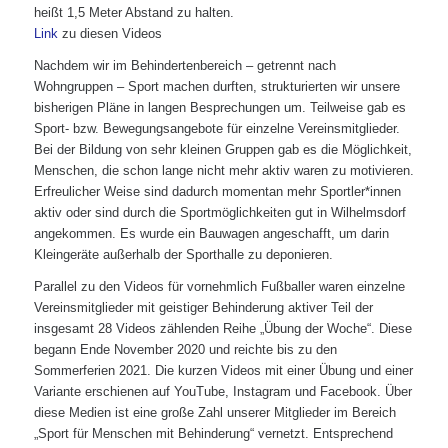
heißt 1,5 Meter Abstand zu halten.
Link
zu diesen Videos
Nachdem wir im Behindertenbereich – getrennt nach
Wohngruppen – Sport machen durften, strukturierten wir unsere
bisherigen Pläne in langen Besprechungen um. Teilweise gab es
Sport- bzw. Bewegungsangebote für einzelne Vereinsmitglieder.
Bei der Bildung von sehr kleinen Gruppen gab es die Möglichkeit,
Menschen, die schon lange nicht mehr aktiv waren zu motivieren.
Erfreulicher Weise sind dadurch momentan mehr Sportler*innen
aktiv oder sind durch die Sportmöglichkeiten gut in Wilhelmsdorf
angekommen. Es wurde ein Bauwagen angeschafft, um darin
Kleingeräte außerhalb der Sporthalle zu deponieren.
Parallel zu den Videos für vornehmlich Fußballer waren einzelne
Vereinsmitglieder mit geistiger Behinderung aktiver Teil der
insgesamt 28 Videos zählenden Reihe „Übung der Woche“. Diese
begann Ende November 2020 und reichte bis zu den
Sommerferien 2021. Die kurzen Videos mit einer Übung und einer
Variante erschienen auf YouTube, Instagram und Facebook. Über
diese Medien ist eine große Zahl unserer Mitglieder im Bereich
„Sport für Menschen mit Behinderung“ vernetzt. Entsprechend