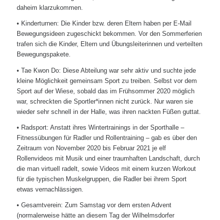
daheim klarzukommen.
• Kinderturnen: Die Kinder bzw. deren Eltern haben per E-Mail
Bewegungsideen zugeschickt bekommen. Vor den Sommerferien
trafen sich die Kinder, Eltern und Übungsleiterinnen und verteilten
Bewegungspakete.
• Tae Kwon Do: Diese Abteilung war sehr aktiv und suchte jede
kleine Möglichkeit gemeinsam Sport zu treiben. Selbst vor dem
Sport auf der Wiese, sobald das im Frühsommer 2020 möglich
war, schreckten die Sportler*innen nicht zurück. Nur waren sie
wieder sehr schnell in der Halle, was ihren nackten Füßen guttat.
• Radsport: Anstatt ihres Wintertrainings in der Sporthalle –
Fitnessübungen für Radler und Rollentraining – gab es über den
Zeitraum von November 2020 bis Februar 2021 je elf
Rollenvideos mit Musik und einer traumhaften Landschaft, durch
die man virtuell radelt, sowie Videos mit einem kurzen Workout
für die typischen Muskelgruppen, die Radler bei ihrem Sport
etwas vernachlässigen.
• Gesamtverein: Zum Samstag vor dem ersten Advent
(normalerweise hätte an diesem Tag der Wilhelmsdorfer