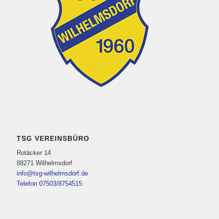
TSG VEREINSBÜRO
Rotäcker 14
88271 Wilhelmsdorf
info@tsg-wilhelmsdorf.de
Telefon 07503/8754515