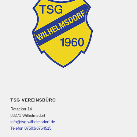
TSG VEREINSBÜRO
Rotäcker 14
88271 Wilhelmsdorf
info@tsg-wilhelmsdorf.de
Telefon 07503/8754515