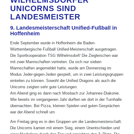
WILHELMSDORFER
UNICORNS SIND
LANDESMEISTER
9. Landesmeisterschaft Unified-Fußball in
Hoffenheim
Ende September wurde in Hoffenheim die Baden-
Württembergische Fußball Unified-Meisterschaft ausgetragen.
Die Sportkooperation TSG Wilhelmsdorf/ Die Zieglerschen war
mit zwei Mannschaften vertreten. Da sich nur sieben
Mannschaften angemeldet hatte, wurde am Donnerstag im
Modus Jeder-gegen-Jeden gespielt, um in zwei Leistungsgruppen
einteilen zu können. Sowohl die Unified Dragons als auch die
Unicorns zeigten sehr gute Leistungen.
Am Abend ging es dann nach Mosbach zur Johannes-Diakonie.
Wie bereits im vergangenen Jahr durften wir dort in der Turnhalle
übernachten. Bei Pizza, kleinen Spielen und guten Gesprächen
war der Abend schnell um.
Am Freitag ging es in den Gruppen um die Landesmeisterschaft.
Die Unicorns kamen mit einem Sieg, einem Unentschieden und