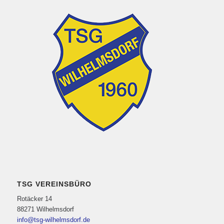
TSG VEREINSBÜRO
Rotäcker 14
88271 Wilhelmsdorf
info@tsg-wilhelmsdorf.de