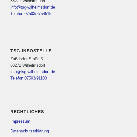
88271 Wilhelmsdorf
info@tsg-wilhelmsdorf.de
Telefon 07503/8754515
TSG INFOSTELLE
Zußdorfer Staße 3
88271 Wilhelmsdorf
info@tsg-wilhelmsdorf.de
Telefon 07503/91100
RECHTLICHES
Impressum
Datenschutzerklärung