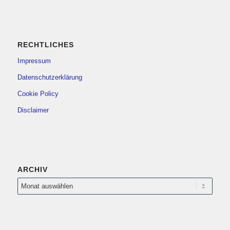
RECHTLICHES
Impressum
Datenschutzerklärung
Cookie Policy
Disclaimer
ARCHIV