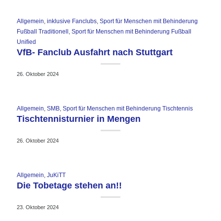
Allgemein
,
inklusive Fanclubs
,
Sport für Menschen mit Behinderung
Fußball Traditionell
,
Sport für Menschen mit Behinderung Fußball
Unified
VfB- Fanclub Ausfahrt nach Stuttgart
26. Oktober 2024
Allgemein
,
SMB
,
Sport für Menschen mit Behinderung Tischtennis
Tischtennisturnier in Mengen
26. Oktober 2024
Allgemein
,
JuKiTT
Die Tobetage stehen an!!
23. Oktober 2024