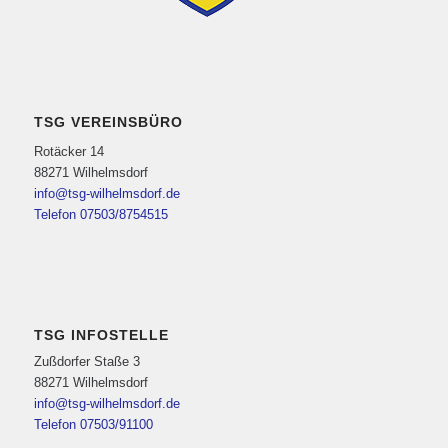
TSG VEREINSBÜRO
Rotäcker 14
88271 Wilhelmsdorf
info@tsg-wilhelmsdorf.de
Telefon 07503/8754515
TSG INFOSTELLE
Zußdorfer Staße 3
88271 Wilhelmsdorf
info@tsg-wilhelmsdorf.de
Telefon 07503/91100