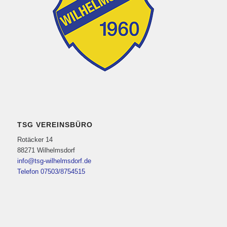
TSG VEREINSBÜRO
Rotäcker 14
88271 Wilhelmsdorf
info@tsg-wilhelmsdorf.de
Telefon 07503/8754515