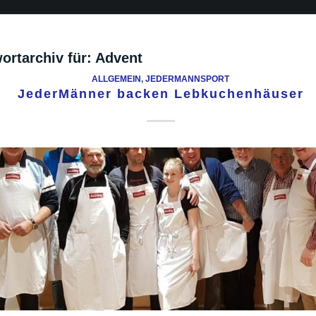
ortarchiv für:
Advent
ALLGEMEIN
,
JEDERMANNSPORT
JederMänner backen Lebkuchenhäuser