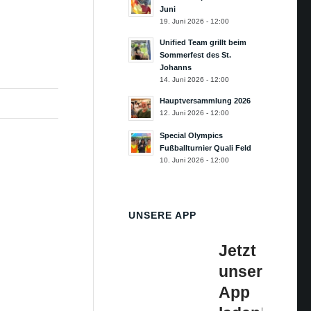
Juni
19. Juni 2026 - 12:00
Unified Team grillt beim
Sommerfest des St.
Johanns
14. Juni 2026 - 12:00
Hauptversammlung 2026
12. Juni 2026 - 12:00
Special Olympics
Fußballturnier Quali Feld
10. Juni 2026 - 12:00
UNSERE APP
Jetzt
unsere
App