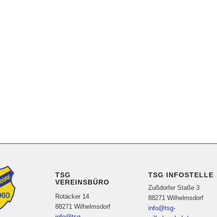
TSG
TSG INFOSTELLE
VEREINSBÜRO
Zußdorfer Staße 3
Rotäcker 14
88271 Wilhelmsdorf
88271 Wilhelmsdorf
info@tsg-
info@tsg-