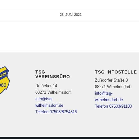
28. JUNI 2021
TSG
TSG INFOSTELLE
VEREINSBÜRO
Zußdorfer Staße 3
Rotäcker 14
88271 Wilhelmsdorf
88271 Wilhelmsdorf
info@tsg-
info@tsg-
wilhelmsdorf.de
wilhelmsdorf.de
Telefon 07503/91100
Telefon 07503/8754515