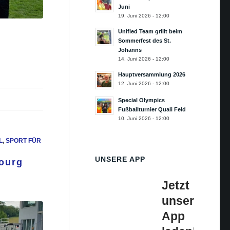
Juni
19. Juni 2026 - 12:00
Unified Team grillt beim
Sommerfest des St.
Johanns
14. Juni 2026 - 12:00
Hauptversammlung 2026
12. Juni 2026 - 12:00
Special Olympics
Fußballturnier Quali Feld
10. Juni 2026 - 12:00
,
SPORT FÜR
UNSERE APP
bourg
Jetzt
unsere
App