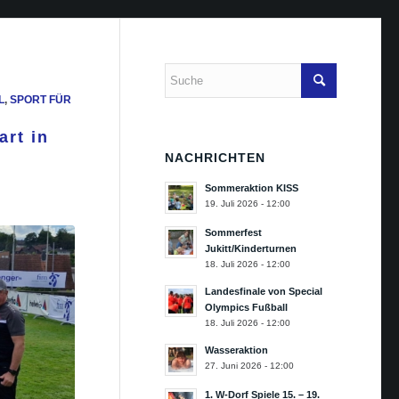
,
SPORT FÜR
art in
NACHRICHTEN
Sommeraktion KISS
19. Juli 2026 - 12:00
Sommerfest
Jukitt/Kinderturnen
18. Juli 2026 - 12:00
Landesfinale von Special
Olympics Fußball
18. Juli 2026 - 12:00
Wasseraktion
27. Juni 2026 - 12:00
1. W-Dorf Spiele 15. – 19.