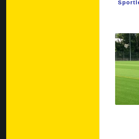
Sportl