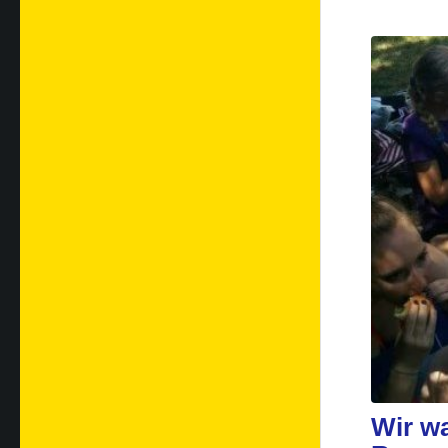
Wir wa