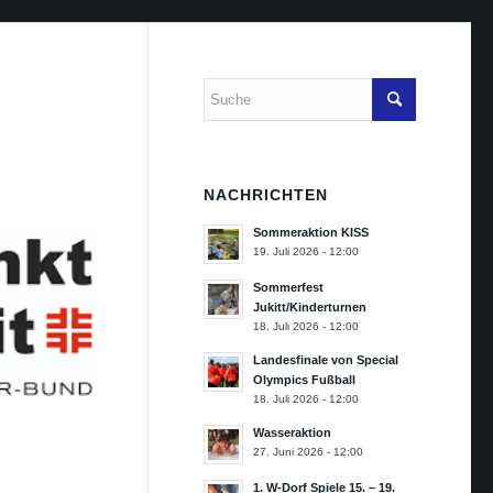
NACHRICHTEN
Sommeraktion KISS
19. Juli 2026 - 12:00
Sommerfest
Jukitt/Kinderturnen
18. Juli 2026 - 12:00
Landesfinale von Special
Olympics Fußball
18. Juli 2026 - 12:00
Wasseraktion
27. Juni 2026 - 12:00
1. W-Dorf Spiele 15. – 19.