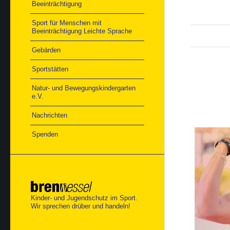
Beeinträchtigung
Sport für Menschen mit
Beeinträchtigung Leichte Sprache
Gebärden
Sportstätten
Natur- und Bewegungskindergarten
e.V.
Nachrichten
Spenden
Kinder- und Jugendschutz im Sport.
Wir sprechen drüber und handeln!