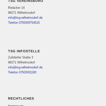
TSG VEREINSBÜRO
Rotäcker 14
88271 Wilhelmsdorf
info@tsg-wilhelmsdorf.de
Telefon 07503/8754515
TSG INFOSTELLE
Zußdorfer Staße 3
88271 Wilhelmsdorf
info@tsg-wilhelmsdorf.de
Telefon 07503/91100
RECHTLICHES
Impressum