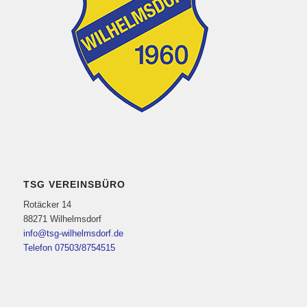
TSG VEREINSBÜRO
Rotäcker 14
88271 Wilhelmsdorf
info@tsg-wilhelmsdorf.de
Telefon 07503/8754515