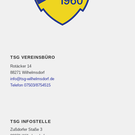
TSG VEREINSBÜRO
Rotäcker 14
88271 Wilhelmsdorf
info@tsg-wilhelmsdorf.de
Telefon 07503/8754515
TSG INFOSTELLE
Zußdorfer Staße 3