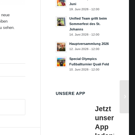
Juni
19. Juni 2026 - 12:00
e neue
Unified Team grillt beim
eiben
Sommerfest des St.
zu sehen.
Johanns
14. Juni 2026 - 12:00
Hauptversammlung 2026
12. Juni 2026 - 12:00
Special Olympics
Fußballturnier Quali Feld
10. Juni 2026 - 12:00
UNSERE APP
Jetzt
unsere
App