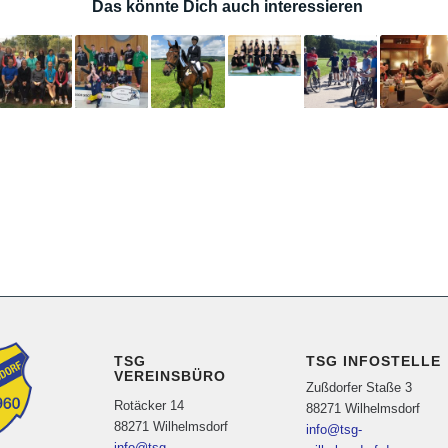
Das könnte Dich auch interessieren
TSG
TSG INFOSTELLE
VEREINSBÜRO
Zußdorfer Staße 3
Rotäcker 14
88271 Wilhelmsdorf
88271 Wilhelmsdorf
info@tsg-
info@tsg-