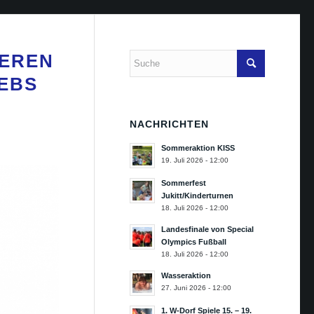
TEREN
EBS
NACHRICHTEN
Sommeraktion KISS
19. Juli 2026 - 12:00
Sommerfest
Jukitt/Kinderturnen
18. Juli 2026 - 12:00
Landesfinale von Special
Olympics Fußball
18. Juli 2026 - 12:00
Wasseraktion
27. Juni 2026 - 12:00
1. W-Dorf Spiele 15. – 19.