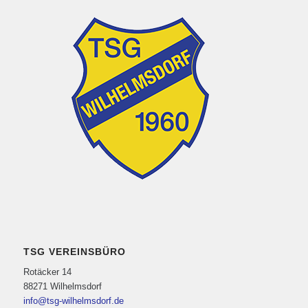
TSG VEREINSBÜRO
Rotäcker 14
88271 Wilhelmsdorf
info@tsg-wilhelmsdorf.de