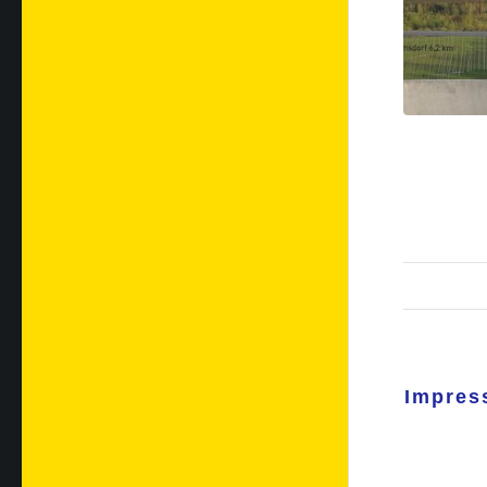
Impress