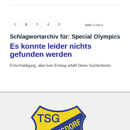
1
2
3
4
5
Seite 2 von 5
Schlagwortarchiv für:
Special Olympics
Es konnte leider nichts
gefunden werden
Entschuldigung, aber kein Eintrag erfüllt Deine Suchkriterien