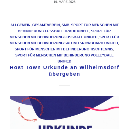
19. MÄRZ 2023
ALLGEMEIN
,
GESAMTVEREIN
,
SMB
,
SPORT FÜR MENSCHEN MIT
BEHINDERUNG FUSSBALL TRADITIONELL
,
SPORT FÜR
MENSCHEN MIT BEHINDERUNG FUSSBALL UNIFIED
,
SPORT FÜR
MENSCHEN MIT BEHINDERUNG SKI UND SNOWBOARD UNIFIED
,
SPORT FÜR MENSCHEN MIT BEHINDERUNG TISCHTENNIS
,
SPORT FÜR MENSCHEN MIT BEHINDERUNG VOLLEYBALL
UNIFIED
Host Town Urkunde an Wilhelmsdorf
übergeben