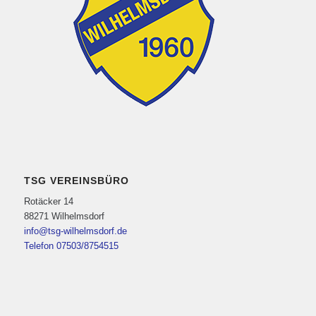
TSG VEREINSBÜRO
Rotäcker 14
88271 Wilhelmsdorf
info@tsg-wilhelmsdorf.de
Telefon 07503/8754515